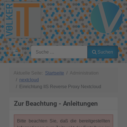
Suchen
Suchen
Aktuelle Seite:
Startseite
Administration
nextcloud
Einrichtung IIS Reverse Proxy Nextcloud
Zur Beachtung - Anleitungen
Bitte beachten Sie, daß die bereitgestellten