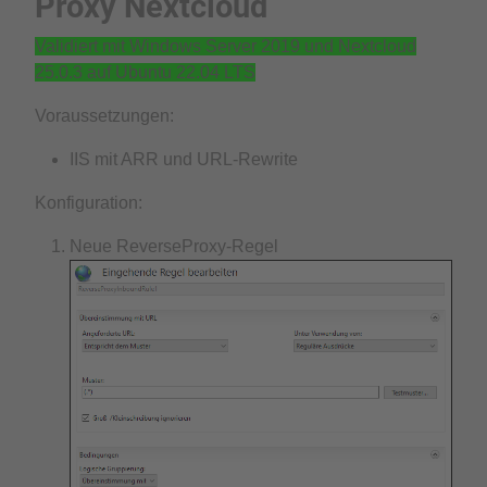
Proxy Nextcloud
Validiert mit Windows Server 2019 und Nextcloud
25.0.3 auf Ubuntu 22.04 LTS
Voraussetzungen:
IIS mit ARR und URL-Rewrite
Konfiguration:
Neue ReverseProxy-Regel