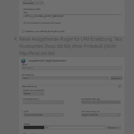
Neue Ausgehende Regel für URI-Ersetzung. Nur
Hostnamen (host.sld.tld) ohne Protokoll (nicht:
http://host.sld.tld)